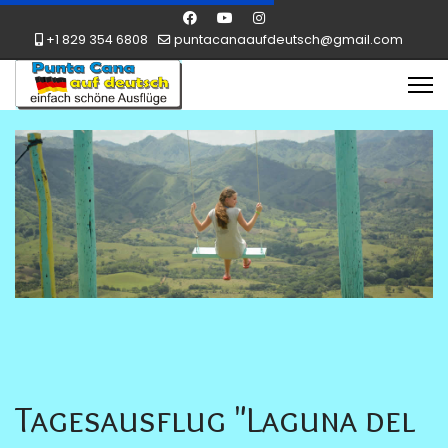
+1 829 354 6808
puntacanaaufdeutsch@gmail.com
Tagesausflug "Laguna del