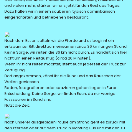
und vielen mehr, stärken wir uns jetzt für den Rest des Tages.
Dazu halten wir in einem sauberen, typisch dominikanisch
eingerichteten und betriebenen Restaurant.
Nach dem Essen satteln wir die Pferde und es beginnt ein
entspannter Ritt direkt zum einsamen circa 36 km langen Strand.
Keine Sorge, wir reiten die 36 km nicht durch. Es handelt sich hier
nicht um einen Reitausflug (circa 20 Minuten).
Wenn Ihr nicht reiten möchtet, steht euch jederzeit der Truck zur
Verfügung.
Dort angekommen, könnt Ihr die Ruhe und das Rauschen der
Wellen geniessen.
Baden, fotografieren oder spazieren gehen liegen in Eurer
Entscheidung. Keine Sorge, wir finden Euch, da nur wenige
Fussspuren im Sand sind.
Nutzt die Zeit.
Nach unserer ausgiebigen Pause am Strand geht es zurück mit
den Pferden oder auf dem Truck in Richtung Bus und mit den zu