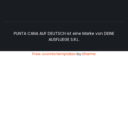
PUNTA CANA AUF DEUTSCH ist eine Marke von DEINE
AUSFLUEGE S.R.L.
Free Joomla templates
by
Ltheme