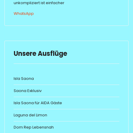
unkompliziert ist einfacher
WhatsApp
Unsere Ausflüge
Isla Saona
Saona Exklusiv
Isla Saona für AIDA Gäste
Laguna del Limon
Dom Rep Lebensnah