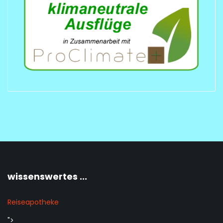
wissenswertes ...
Reiseapotheke
">