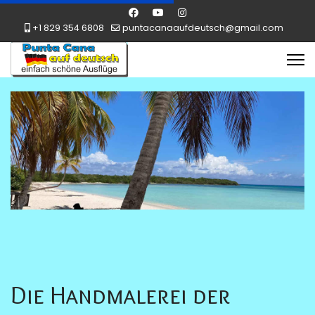
+1 829 354 6808
puntacanaaufdeutsch@gmail.com
Die Handmalerei der