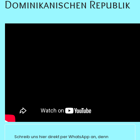
Dominikanischen Republik
Schreib uns hier direkt per WhatsApp an, denn