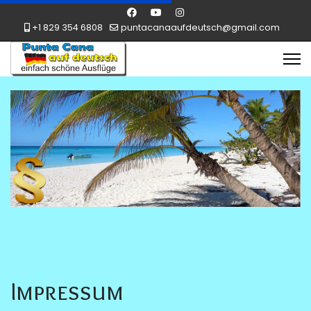
+1 829 354 6808
puntacanaaufdeutsch@gmail.com
Impressum