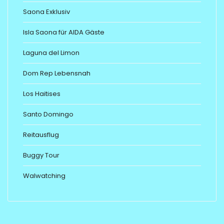
Saona Exklusiv
Isla Saona für AIDA Gäste
Laguna del Limon
Dom Rep Lebensnah
Los Haitises
Santo Domingo
Reitausflug
Buggy Tour
Walwatching